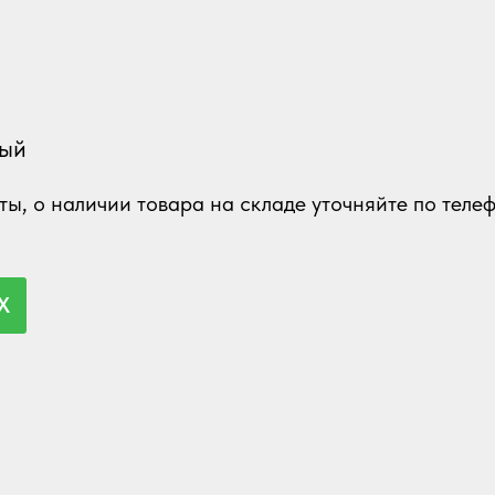
вый
ы, о наличии товара на складе уточняйте по телеф
X