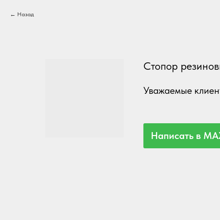
Назад
Стопор резино
Уважаемые клиент
Написать в MA