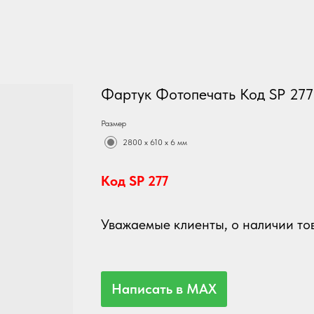
Фартук Фотопечать Код SP 277
Размер
2800 х 610 х 6 мм
Код SP 277
Уважаемые клиенты, о наличии тов
Написать в MAX