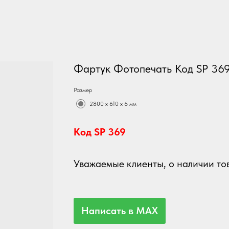
Фартук Фотопечать Код SP 36
Размер
2800 х 610 х 6 мм
Код SP 369
Уважаемые клиенты, о наличии тов
Написать в MAX