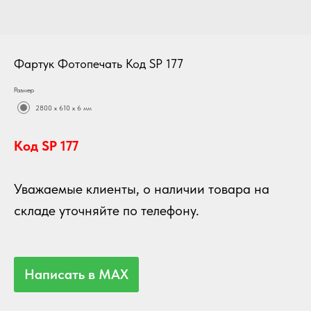
Фартук Фотопечать Код SP 177
Размер
2800 х 610 х 6 мм
Код SP 177
Уважаемые клиенты, о наличии товара на
складе уточняйте по телефону.
Написать в MAX