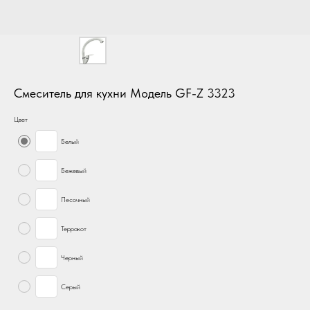
Смеситель для кухни Модель GF-Z 3323
Цвет
Белый
Бежевый
Песочный
Терракот
Черный
Серый