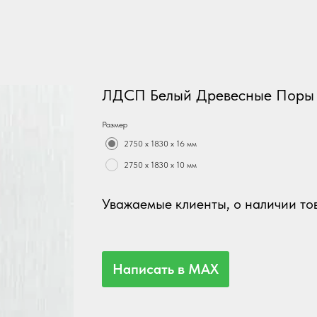
ЛДСП Белый Древесные Поры
Размер
2750 х 1830 х 16 мм
2750 х 1830 х 10 мм
Уважаемые клиенты, о наличии тов
Написать в MAX