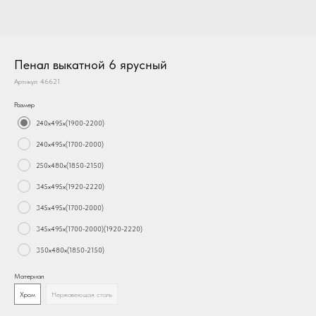
Пенал выкатной 6 ярусный
Артикул:
46621
Размер
240х495х(1900-2200)
240х495х(1700-2000)
250х480х(1850-2150)
345х495х(1920-2220)
345х495х(1700-2000)
345х495х(1700-2000)(1920-2220)
350х480х(1850-2150)
Материал
Хром
Нержавеющая сталь