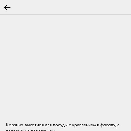
Корзина выкатная для посуды с креплением к фасаду, с
поддоном с доводчиком