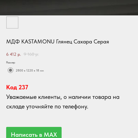
МДФ KASTAMONU Глянец Сахара Серая
6 412
р.
9 160
р.
Размер
2800 х 1220 х 18 мм
Код 237
Уважаемые клиенты, о наличии товара на
складе уточняйте по телефону.
Написать в MAX