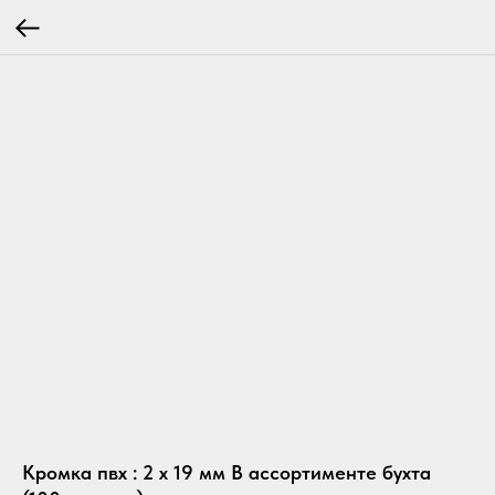
Кромка пвх : 2 х 19 мм В ассортименте бухта