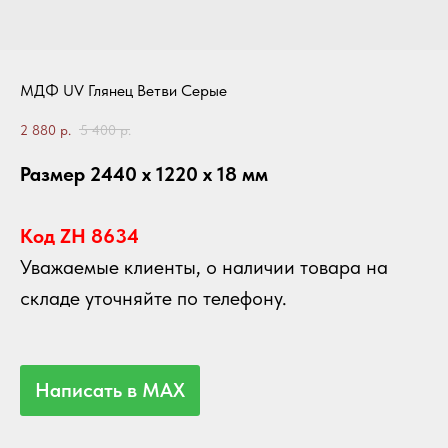
МДФ UV Глянец Ветви Серые
2 880
р.
5 400
р.
Размер 2440 х 1220 х 18 мм
Код ZH 8634
Уважаемые клиенты, о наличии товара на
складе уточняйте по телефону.
Написать в MAX