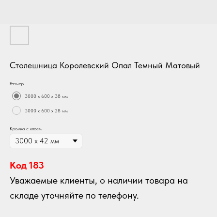
Столешница Королевский Опал Темный Матовый
Размер
3000 х 600 х 38 мм
3000 х 600 х 28 мм
Кромка с клеем
Код 183
Уважаемые клиенты, о наличии товара на
складе уточняйте по телефону.