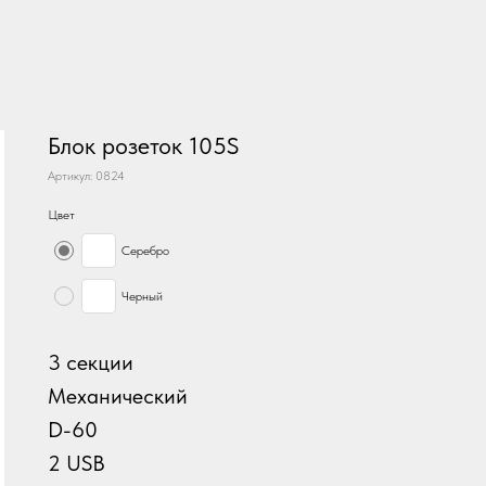
Блок розеток 105S
Артикул:
0824
Цвет
Серебро
Черный
3 секции
Механический
D-60
2 USB