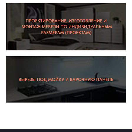
ПРОЕКТИРОВАНИЕ, ИЗГОТОВЛЕНИЕ И
МОНТАЖ МЕБЕЛИ ПО ИНДИВИДУАЛЬНЫМ
РАЗМЕРАМ (ПРОЕКТАМ)
ВЫРЕЗЫ ПОД МОЙКУ И ВАРОЧНУЮ ПАНЕЛЬ