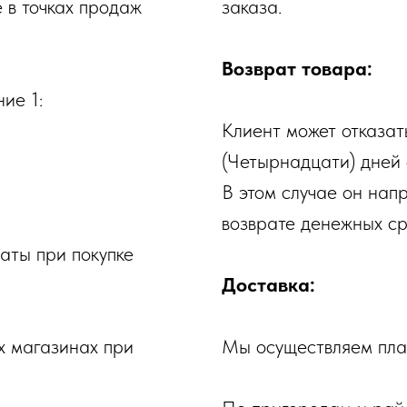
 в точках продаж
заказа.
Возврат товара:
ие 1:
Клиент может отказать
(Четырнадцати) дней 
В этом случае он нап
возврате денежных ср
аты при покупке
Доставка:
х магазинах при
Мы осуществляем плат