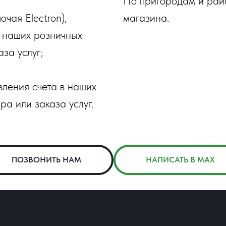
По пригородам и рай
ючая Electron),
магазина.
в наших розничных
за услуг;
ления счета в наших
ра или заказа услуг.
ПОЗВОНИТЬ НАМ
НАПИСАТЬ В MAX